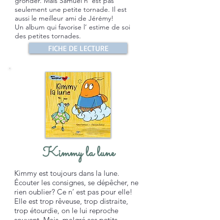
gronder. Mais Samuel n’ est pas
seulement une petite tornade. Il est
aussi le meilleur ami de Jérémy!
Un album qui favorise l’ estime de soi
des petites tornades.
FICHE DE LECTURE
Kimmy la lune
Kimmy est toujours dans la lune.
Écouter les consignes, se dépêcher, ne
rien oublier? Ce n’ est pas pour elle!
Elle est trop rêveuse, trop distraite,
trop étourdie, on le lui reproche
souvent. Mais, malgré ses petits