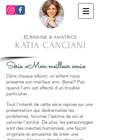
- ÉCRIVAINE & AVIATRICE -
KATIA CANCIANI
Série «Mon meilleur ami»
Dans chaque album, un enfant nous
présente son meilleur ami. Banal? Pas
quand l’ami est affecté d’un trouble
particulier...
Tout l’intérêt de cette série repose sur une
présentation qui dédramatise les
problèmes, favorise l’estime de soi et
valorise l’amitié. De plus, les
personnages
sont des insectes humanisés, une façon
originale et amusante de créer une
distance utile pour aborder des sujets