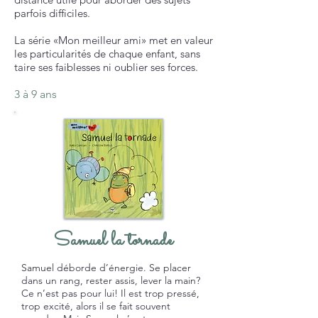
parfois difficiles.
La série «Mon meilleur ami» met en valeur
les particularités de chaque enfant, sans
taire ses faiblesses ni oublier ses forces.
3 à 9 ans
Samuel la tornade
Samuel déborde d’énergie. Se placer
dans un rang, rester assis, lever la main?
Ce n’est pas pour lui! Il est trop pressé,
trop excité, alors il se fait souvent