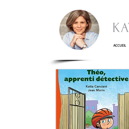
KA
ACCUEIL