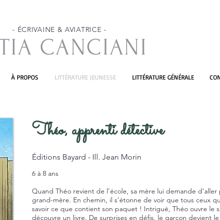
- ÉCRIVAINE & AVIATRICE -
TIA CANCIANI
À PROPOS
LITTÉRATURE JEUNESSE
LITTÉRATURE GÉNÉRALE
CO
Théo, apprenti détective
Éditions Bayard - Ill. Jean Morin
6 à 8 ans
Quand Théo revient de l’école, sa mère lui demande d’aller p
grand-mère. En chemin, il s’étonne de voir que tous ceux qu
savoir ce que contient son paquet ! Intrigué, Théo ouvre le 
découvre un livre. De surprises en défis, le garçon devient le