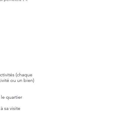
ctivités (chaque
tivité ou un bien)
le quartier
à sa visite