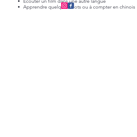
Écouter un film dans une autre langue
Apprendre quelques mots ou à compter en chinois