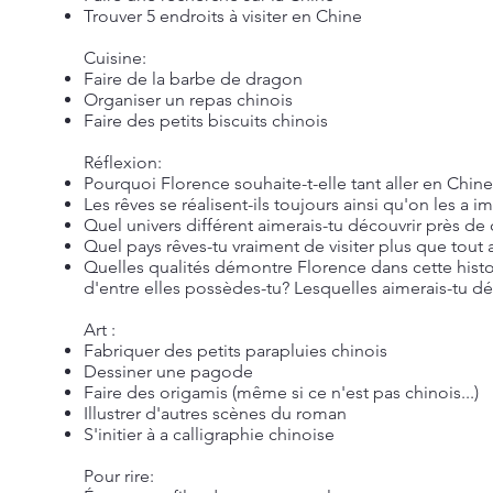
Trouver 5 endroits à visiter en Chine
Cuisine:
Faire de la barbe de dragon
Organiser un repas chinois
Faire des petits biscuits chinois
Réflexion:
Pourquoi Florence souhaite-t-elle tant aller en Chine
Les rêves se réalisent-ils toujours ainsi qu'on les a i
Quel univers différent aimerais-tu découvrir près de 
Quel pays rêves-tu vraiment de visiter plus que tout 
Quelles qualités démontre Florence dans cette histo
d'entre elles possèdes-tu? Lesquelles aimerais-tu d
Art :
Fabriquer des petits parapluies chinois
Dessiner une pagode
Faire des origamis (même si ce n'est pas chinois...)
Illustrer d'autres scènes du roman
S'initier à a calligraphie chinoise
Pour rire: