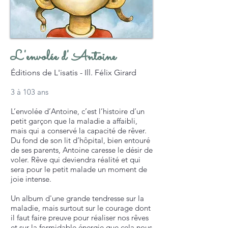
L'envolée d' Antoine
Éditions de L'isatis - Ill. Félix Girard
3 à 103 ans
L’envolée d’Antoine, c’est l’histoire d’un
petit garçon que la maladie a affaibli,
mais qui a conservé la capacité de rêver.
Du fond de son lit d’hôpital, bien entouré
de ses parents, Antoine caresse le désir de
voler. Rêve qui deviendra réalité et qui
sera pour le petit malade un moment de
joie intense.
Un album d'une grande tendresse sur la
maladie, mais surtout sur le courage dont
il faut faire preuve pour réaliser nos rêves
et sur la formidable énergie que cela nous