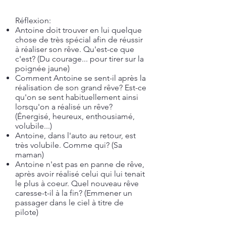
Réflexion:
Antoine doit trouver en lui quelque
chose de très spécial afin de réussir
à réaliser son rêve. Qu'est-ce que
c'est? (Du courage... pour tirer sur la
poignée jaune)
Comment Antoine se sent-il après la
réalisation de son grand rêve? Est-ce
qu'on se sent habituellement ainsi
lorsqu'on a réalisé un rêve?
(Énergisé, heureux, enthousiamé,
volubile...)
Antoine, dans l'auto au retour, est
très volubile. Comme qui? (Sa
maman)
Antoine n'est pas en panne de rêve,
après avoir réalisé celui qui lui tenait
le plus à coeur. Quel nouveau rêve
caresse-t-il à la fin? (Emmener un
passager dans le ciel à titre de
pilote)