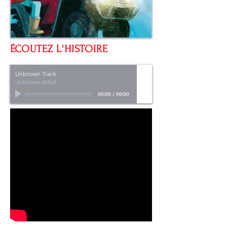
ÉCOUTEZ L'HISTOIRE
Unknown Track
Unknown Artist
00:00
/
00:00