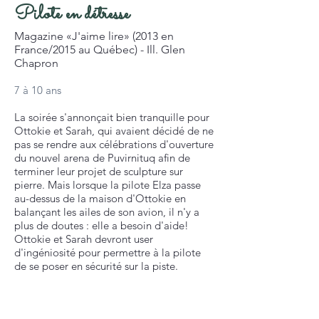
Pilote en détresse
Magazine «J'aime lire» (2013 en
France/2015 au Québec) - Ill. Glen
Chapron
7 à 10 ans
La soirée s'annonçait bien tranquille pour
Ottokie et Sarah, qui avaient décidé de ne
pas se rendre aux célébrations d'ouverture
du nouvel arena de Puvirnituq afin de
terminer leur projet de sculpture sur
pierre. Mais lorsque la pilote Elza passe
au-dessus de la maison d'Ottokie en
balançant les ailes de son avion, il n'y a
plus de doutes : elle a besoin d'aide!
Ottokie et Sarah devront user
d'ingéniosité pour permettre à la pilote
de se poser en sécurité sur la piste.