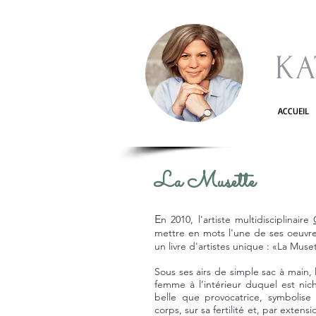
KA
ACCUEIL
La Musette
E
n 2010, l'artiste multidisciplinaire
mettre en mots l'une de ses oeuvres
un livre d'artistes unique : «La Muse
Sous ses airs de simple sac à main, 
femme à l’intérieur duquel est nich
belle que provocatrice, symbolis
corps, sur sa fertilité et, par exten