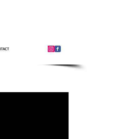
NTACT