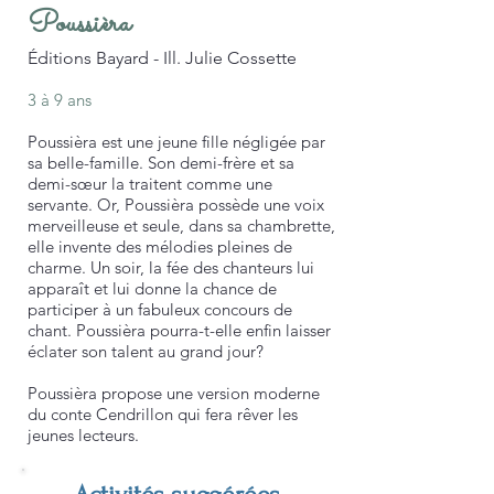
Poussièra
Éditions Bayard - Ill. Julie Cossette
3 à 9 ans
Poussièra est une jeune fille négligée par
sa belle-famille. Son demi-frère et sa
demi-sœur la traitent comme une
servante. Or, Poussièra possède une voix
merveilleuse et seule, dans sa chambrette,
elle invente des mélodies pleines de
charme. Un soir, la fée des chanteurs lui
apparaît et lui donne la chance de
participer à un fabuleux concours de
chant. Poussièra pourra-t-elle enfin laisser
éclater son talent au grand jour?
Poussièra propose une version moderne
du conte Cendrillon qui fera rêver les
jeunes lecteurs.