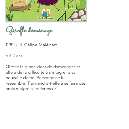
Girofle déménage
ERPI - Ill. Céline Malépart
6 à 7 ans
Girofle la girafe vient de déménager et
elle a de la difficulté à s’intégrer à sa
nouvelle classe. Personne ne lui
ressemble! Parviendra-t-elle à se faire des
amis malgré sa différence?